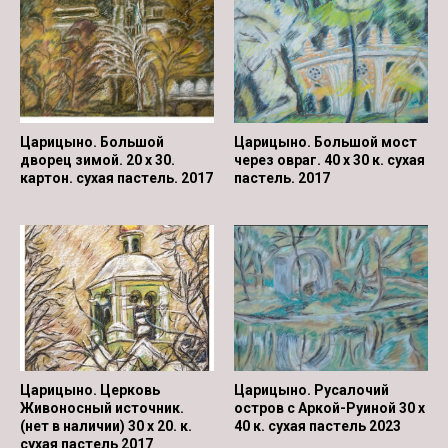
Царицыно. Большой
Царицыно. Большой мост
дворец зимой. 20 х 30.
через овраг. 40 х 30 к. сухая
картон. сухая пастель. 2017
пастель. 2017
Царицыно. Церковь
Царицыно. Русалочий
Живоносный источник.
остров с Аркой-Руиной 30 х
(нет в наличии) 30 х 20. к.
40 к. сухая пастель 2023
сухая пастель 2017