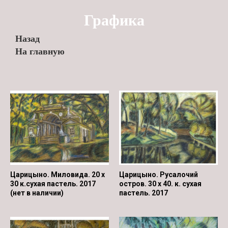
Графика
Назад
На главную
Царицыно. Миловида. 20 х
Царицыно. Русалочий
30 к.сухая пастель. 2017
остров. 30 х 40. к. сухая
(нет в наличии)
пастель. 2017